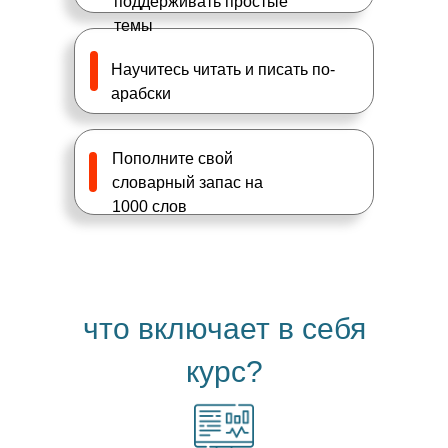
поддерживать простые
темы
Научитесь читать и писать по-
арабски
Пополните свой
словарный запас на
1000 слов
что включает в себя
курс?