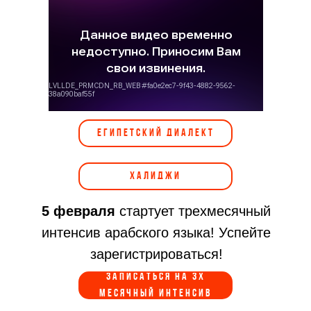
ЕГИПЕТСКИЙ ДИАЛЕКТ
ХАЛИДЖИ
5 февраля
стартует трехмесячный
интенсив арабского языка! Успейте
зарегистрироваться!
ЗАПИСАТЬСЯ НА 3Х
МЕСЯЧНЫЙ ИНТЕНСИВ